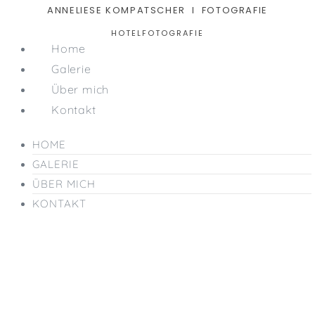
Zum
ANNELIESE KOMPATSCHER I FOTOGRAFIE
Inhalt
HOTELFOTOGRAFIE
springen
Home
Galerie
Über mich
Kontakt
HOME
GALERIE
ÜBER MICH
KONTAKT